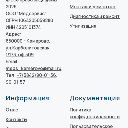
Монтаж и демонтаж
2026 г.
ООО "Медсервис"
Диагностика и ремонт
ОГРН 1064205059280
Утилизация
ИНН 4205101374
Адрес:
650000 г.Кемерово,
ул.Карболитовская,
1/173, оф.509
Email:
meds_kemerovo@mail.ru
Тел:
+7(3842)90-01-56
,
90-01-57
Информация
Документация
О нас
Политика
конфиденциальности
Контакты
Пользовательское