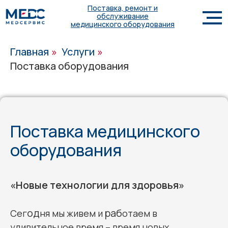
Поставка, ремонт и
обслуживание
медицинского оборудования
Главная
»
Услуги
»
Поставка оборудования
Поставка медицинского
оборудования
«Новые технологии для здоровья»
од
раб
Сег
ня мы живем и
отаем в
удивительное время – время новых