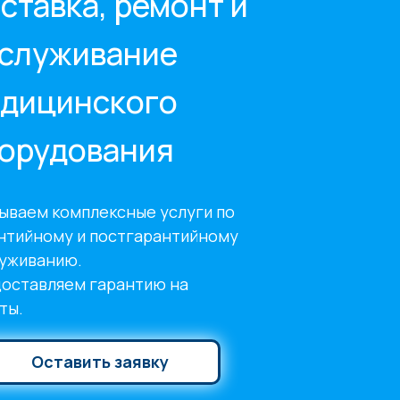
ставка, ремонт и
служивание
дицинского
орудования
ываем комплексные услуги по
нтийному и постгарантийному
уживанию.
оставляем гарантию на
ты.
Оставить заявку