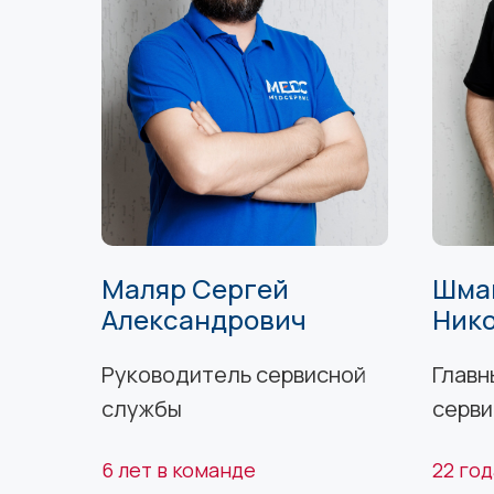
Маляр Сергей
Шма
Александрович
Ник
Руководитель сервисной
Главн
службы
серви
6 лет в команде
22 го