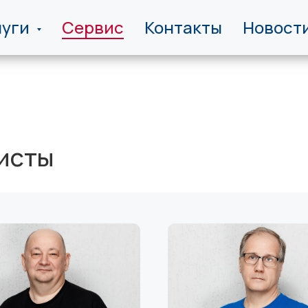
луги
Сервис
Контакты
Новост
исты