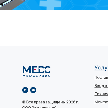
Услу
Постав
Ввод в
Технич
Монта
© Все права защищены 2026 г.
ООО "Медсервис"