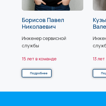
Борисов Павел
Кузь
Николаевич
Вал
Инженер сервисной
Инжен
службы
служ
15 лет в команде
13 лет
Подробнее
По