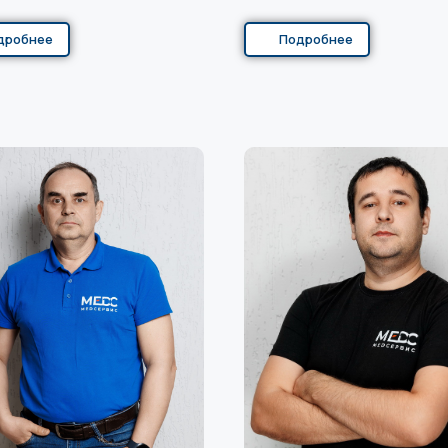
дробнее
Подробнее