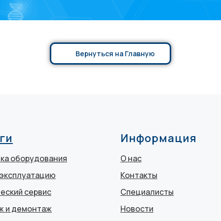
Вернуться на Главную
ги
Информация
ка оборудования
О нас
 эксплуатацию
Контакты
еский сервис
Специалисты
ж и демонтаж
Новости