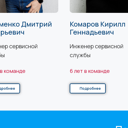
менко Дмитрий
Комаров Кирилл
ерьевич
Геннадьевич
ер сервисной
Инженер сервисной
бы
службы
 в команде
6 лет в команде
дробнее
Подробнее