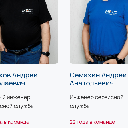
ков Андрей
Семахин Андрей
олаевич
Анатольевич
ый инженер
Инженер сервисной
сной службы
службы
да в команде
22 года в команде