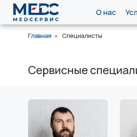
О нас
Ус
Главная
»
Специалисты
Сервисные специал