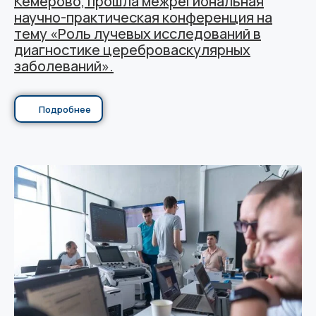
Кемерово, прошла межрегиональная
научно-практическая конференция на
тему «Роль лучевых исследований в
диагностике цереброваскулярных
заболеваний».
Подробнее