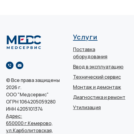
Услуги
Поставка
оборудования
Ввод в эксплуатацию
Технический сервис
© Все права защищены
Монтаж и демонтаж
2026 г.
ООО "Медсервис"
Диагностика и ремонт
ОГРН 1064205059280
Утилизация
ИНН 4205101374
Адрес:
650000 г.Кемерово,
ул.Карболитовская,