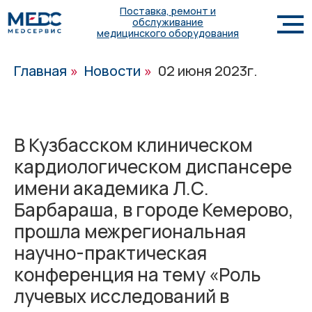
Поставка, ремонт и
обслуживание
медицинского оборудования
Главная
»
Новости
»
02 июня 2023г.
В Кузбасском клиническом
кардиологическом диспансере
имени академика Л.С.
Барбараша, в городе Кемерово,
прошла межрегиональная
научно-практическая
конференция на тему «Роль
лучевых исследований в