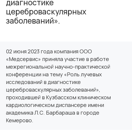
диагностике
цереброваскулярных
заболеваний».
02 июня 2023 года компания ООО
«Медсервис» приняла участие в работе
межрегиональной научно-практической
конференции на тему «Роль лучевых
исследований в диагностике
цереброваскулярных заболеваний»,
проходившей в Кузбасском клиническом
кардиологическом диспансере имени
академика Л.С. Барбараша в городе
Кемерово.