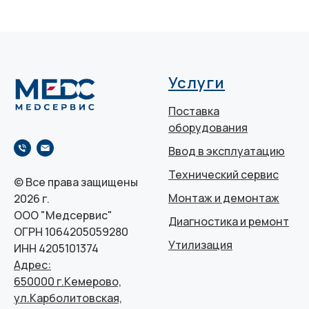
Услуги
Поставка
оборудования
Ввод в эксплуатацию
Технический сервис
© Все права защищены
Монтаж и демонтаж
2026 г.
ООО "Медсервис"
Диагностика и ремонт
ОГРН 1064205059280
Утилизация
ИНН 4205101374
Адрес:
650000 г.Кемерово,
ул.Карболитовская,